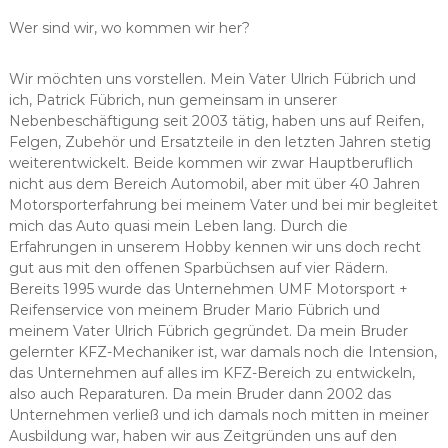
Wer sind wir, wo kommen wir her?
Wir möchten uns vorstellen. Mein Vater Ulrich Fübrich und
ich, Patrick Fübrich, nun gemeinsam in unserer
Nebenbeschäftigung seit 2003 tätig, haben uns auf Reifen,
Felgen, Zubehör und Ersatzteile in den letzten Jahren stetig
weiterentwickelt. Beide kommen wir zwar Hauptberuflich
nicht aus dem Bereich Automobil, aber mit über 40 Jahren
Motorsporterfahrung bei meinem Vater und bei mir begleitet
mich das Auto quasi mein Leben lang. Durch die
Erfahrungen in unserem Hobby kennen wir uns doch recht
gut aus mit den offenen Sparbüchsen auf vier Rädern.
Bereits 1995 wurde das Unternehmen UMF Motorsport +
Reifenservice von meinem Bruder Mario Fübrich und
meinem Vater Ulrich Fübrich gegründet. Da mein Bruder
gelernter KFZ-Mechaniker ist, war damals noch die Intension,
das Unternehmen auf alles im KFZ-Bereich zu entwickeln,
also auch Reparaturen. Da mein Bruder dann 2002 das
Unternehmen verließ und ich damals noch mitten in meiner
Ausbildung war, haben wir aus Zeitgründen uns auf den