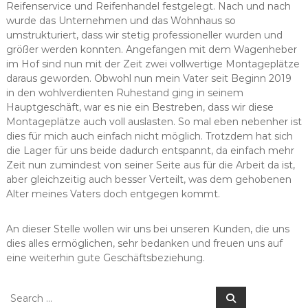
Reifenservice und Reifenhandel festgelegt. Nach und nach
wurde das Unternehmen und das Wohnhaus so
umstrukturiert, dass wir stetig professioneller wurden und
größer werden konnten. Angefangen mit dem Wagenheber
im Hof sind nun mit der Zeit zwei vollwertige Montageplätze
daraus geworden. Obwohl nun mein Vater seit Beginn 2019
in den wohlverdienten Ruhestand ging in seinem
Hauptgeschäft, war es nie ein Bestreben, dass wir diese
Montageplätze auch voll auslasten. So mal eben nebenher ist
dies für mich auch einfach nicht möglich. Trotzdem hat sich
die Lager für uns beide dadurch entspannt, da einfach mehr
Zeit nun zumindest von seiner Seite aus für die Arbeit da ist,
aber gleichzeitig auch besser Verteilt, was dem gehobenen
Alter meines Vaters doch entgegen kommt.
An dieser Stelle wollen wir uns bei unseren Kunden, die uns
dies alles ermöglichen, sehr bedanken und freuen uns auf
eine weiterhin gute Geschäftsbeziehung.
Search
Search
for: